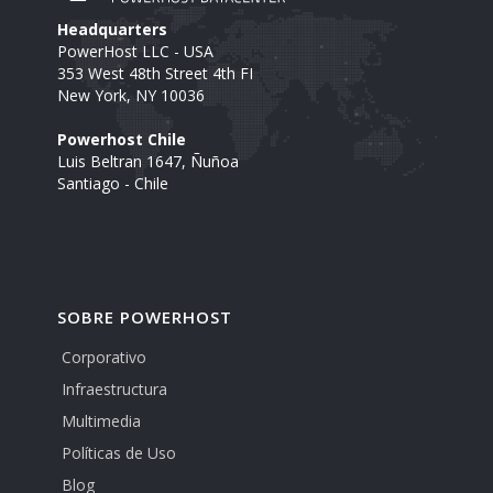
Headquarters
PowerHost LLC - USA
353 West 48th Street 4th FI
New York, NY 10036
Powerhost Chile
Luis Beltran 1647, Ñuñoa
Santiago - Chile
SOBRE POWERHOST
Corporativo
Infraestructura
Multimedia
Políticas de Uso
Blog