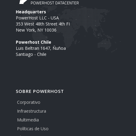
Headquarters
PowerHost LLC - USA
353 West 48th Street 4th FI
New York, NY 10036
Powerhost Chile
Luis Beltran 1647, Ñuñoa
Santiago - Chile
SOBRE POWERHOST
Corporativo
Infraestructura
Multimedia
Políticas de Uso