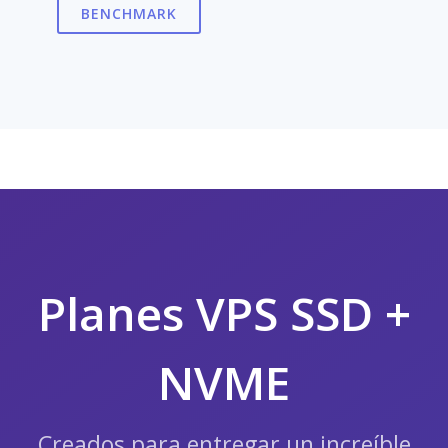
BENCHMARK
Planes VPS SSD +
NVME
Creados para entregar un increíble