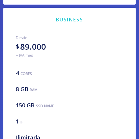
BUSINESS
Desde
89.000
$
+ IVA mes
4
CORES
8 GB
RAM
150 GB
SSD NVME
1
IP
Ilimitada