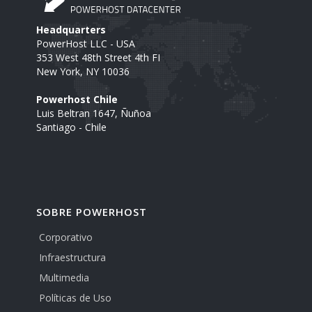
Headquarters
PowerHost LLC - USA
353 West 48th Street 4th FI
New York, NY 10036
Powerhost Chile
Luis Beltran 1647, Ñuñoa
Santiago - Chile
SOBRE POWERHOST
Corporativo
Infraestructura
Multimedia
Políticas de Uso