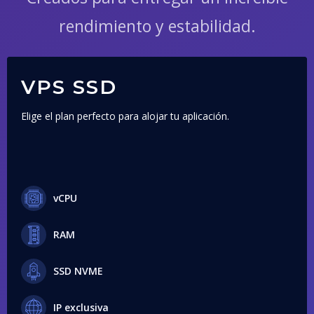
rendimiento y estabilidad.
VPS SSD
Elige el plan perfecto para alojar tu aplicación.
vCPU
RAM
SSD NVME
IP exclusiva