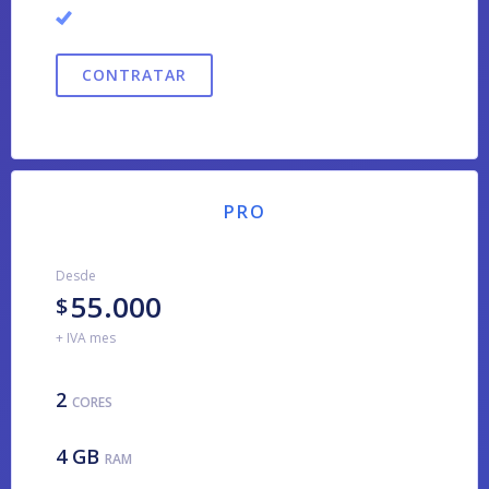
CONTRATAR
PRO
Desde
55.000
$
+ IVA mes
2
CORES
4 GB
RAM