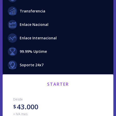
Transferencia
Enlace Nacional
Enlace Internacional
99.99% Uptime
Soporte 24x7
STARTER
Desde
43.000
$
+ IVA mes