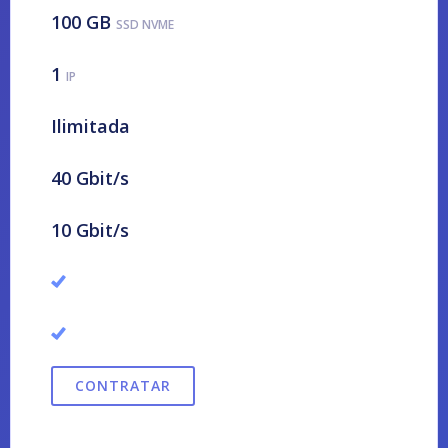
100 GB
SSD NVME
1
IP
Ilimitada
40 Gbit/s
10 Gbit/s
CONTRATAR