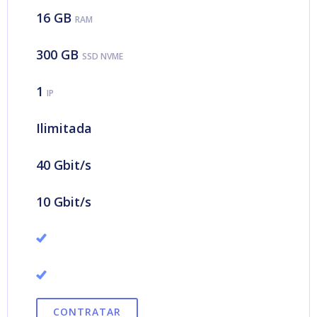
16 GB
RAM
300 GB
SSD NVME
1
IP
Ilimitada
40 Gbit/s
10 Gbit/s
CONTRATAR