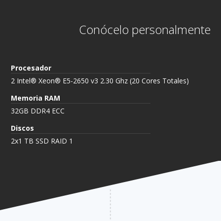
Conócelo personalmente
Procesador
2 Intel® Xeon® E5-2650 v3 2.30 Ghz (20 Cores Totales)
Memoria RAM
32GB DDR4 ECC
Discos
2x1 TB SSD RAID 1
10.5 UF + IVA MES