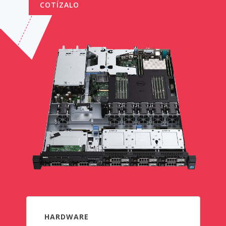
COTÍZALO
HARDWARE