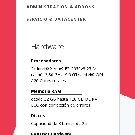
ADMINISTRACION & ADDONS
SERVICIO & DATACENTER
Hardware
Procesadores
2x Intel® Xeon® E5-2650v3 25 M
caché, 2,30 GHz, 9.6 GT/s Intel® QPI
/ 20 Cores totales
Memoria RAM
desde 32 GB hasta 128 GB DDR4
ECC con corrección de errores
Discos
Capacidad de 8 bahias de 2.5'
RAID por Hardware