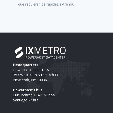
que requieran de rapidez extrema.
Headquarters
PowerHost LLC - USA
353 West 48th Street 4th FI
New York, NY 10036
Powerhost Chile
Luis Beltran 1647, Ñuñoa
Santiago - Chile