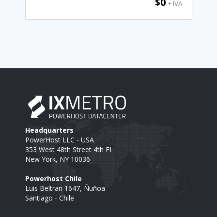
$0
+ IVA
Headquarters
PowerHost LLC - USA
353 West 48th Street 4th FI
New York, NY 10036
Powerhost Chile
Luis Beltran 1647, Ñuñoa
Santiago - Chile