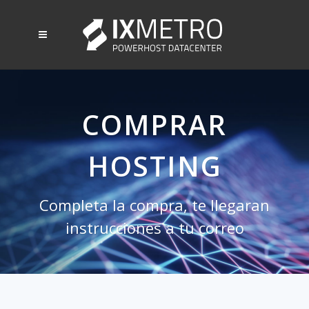
COMPRAR
HOSTING
Completa la compra, te llegaran
instrucciones a tu correo