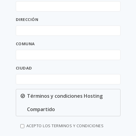
DIRECCIÓN
COMUNA
CIUDAD
Términos y condiciones Hosting
Compartido
ACEPTO LOS TERMINOS Y CONDICIONES