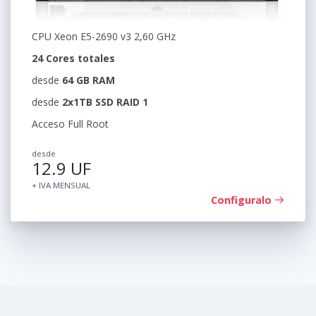
CPU Xeon E5-2690 v3 2,60 GHz
24 Cores totales
desde
64 GB RAM
desde
2x1TB SSD RAID 1
Acceso Full Root
desde
12.9 UF
+ IVA MENSUAL
Configuralo