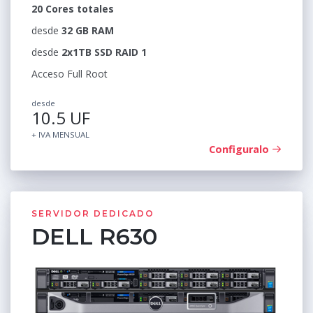
20 Cores totales
desde
32 GB RAM
desde
2x1TB SSD RAID 1
Acceso Full Root
desde
10.5 UF
+ IVA MENSUAL
Configuralo
SERVIDOR DEDICADO
DELL R630