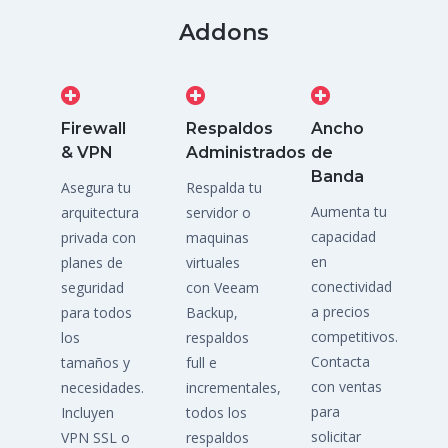
Addons
Firewall
Respaldos
Ancho
& VPN
Administrados
de
Banda
Asegura tu
Respalda tu
Aumenta tu
arquitectura
servidor o
capacidad
privada con
maquinas
en
planes de
virtuales
conectividad
seguridad
con Veeam
a precios
para todos
Backup,
competitivos.
los
respaldos
Contacta
tamaños y
full e
con ventas
necesidades.
incrementales,
para
Incluyen
todos los
solicitar
VPN SSL o
respaldos