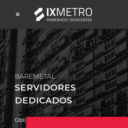
BAREMETAL
SERVIDORES
DEDICADOS
Obtén toda la performance que