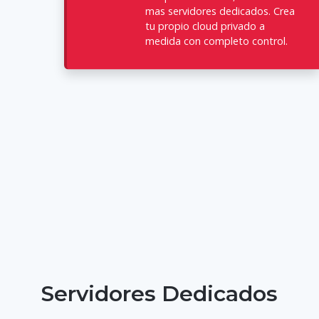
mas servidores dedicados. Crea
tu propio cloud privado a
medida con completo control.
Servidores Dedicados