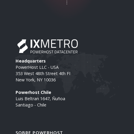
Headquarters
PowerHost LLC - USA
353 West 48th Street 4th FI
New York, NY 10036
Powerhost Chile
Luis Beltran 1647, Ñuñoa
Santiago - Chile
SOBRE POWERHOST