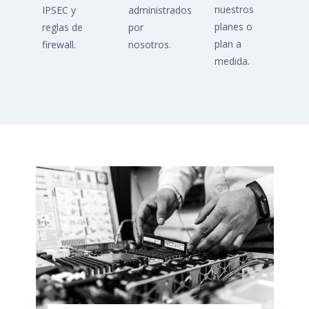
nuestros
IPSEC y
administrados
planes o
reglas de
por
plan a
firewall.
nosotros.
medida.